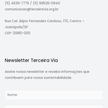
(11) 4539-7776 / (11) 99526-0940
comunicacao@terceiravia.org.br
Rua Cel. Alípio Fernandes Cardoso, 170, Centro –
Joanópolis/SP
CEP: 12980-000
Newsletter Terceira Via
Assine nossa newsletter e receba informações que
contribuem para nossa sustentabilidade.