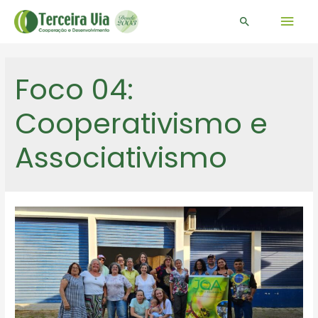
Men
Pesquisar
prin
Foco 04:
Cooperativismo e
Associativismo