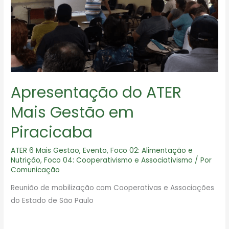
empreendimentos
rurais
e
a
economia
local
Apresentação do ATER
Mais Gestão em
Piracicaba
ATER 6 Mais Gestao
,
Evento
,
Foco 02: Alimentação e
Nutrição
,
Foco 04: Cooperativismo e Associativismo
/ Por
Comunicação
Reunião de mobilização com Cooperativas e Associações
do Estado de São Paulo