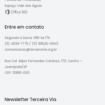
Espaço Vale das Águas
Entre em contato
Segunda a Sexta: 08h às 17h
(11) 4539-7776 / (11) 99526-0940
comunicacao@terceiravia.org.br
Rua Cel. Alípio Fernandes Cardoso, 170, Centro –
Joanópolis/SP
CEP: 12980-000
Newsletter Terceira Via