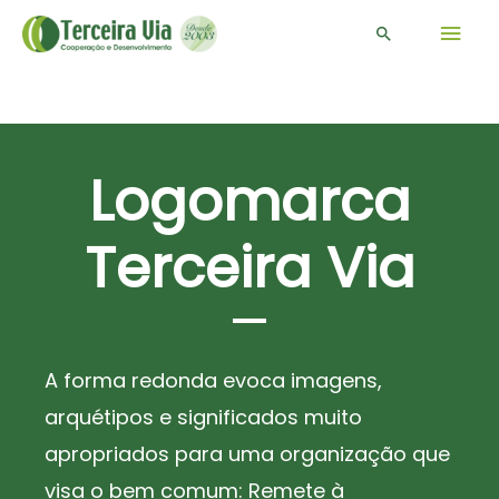
Men
Pesquisar
prin
Logomarca
Terceira Via
A forma redonda evoca imagens,
arquétipos e significados muito
apropriados para uma organização que
visa o bem comum: Remete à