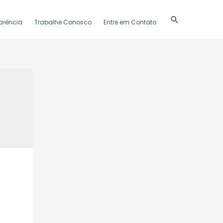
Pesquisar
arência
Trabalhe Conosco
Entre em Contato