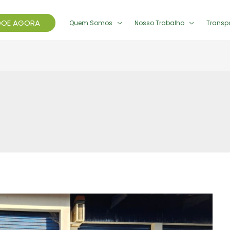
DOE AGORA
Quem Somos
Nosso Trabalho
Transp