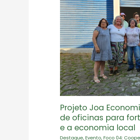
Projeto Joa Econom
de oficinas para fo
e a economia local
Destaque
,
Evento
,
Foco 04: Coope