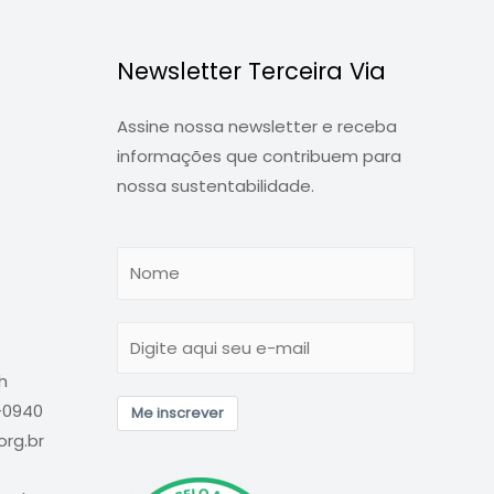
Newsletter Terceira Via
Assine nossa newsletter e receba
informações que contribuem para
nossa sustentabilidade.
h
6-0940
Me inscrever
rg.br