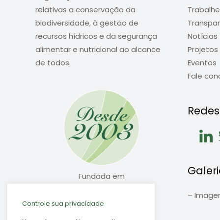
relativas a conservação da
Trabalh
biodiversidade, à gestão de
Transpar
recursos hídricos e da segurança
Notícias
alimentar e nutricional ao alcance
Projetos
de todos.
Eventos
Fale con
Redes 
Galeri
Fundada em
20/02/2003
–
Imagen
Controle sua privacidade