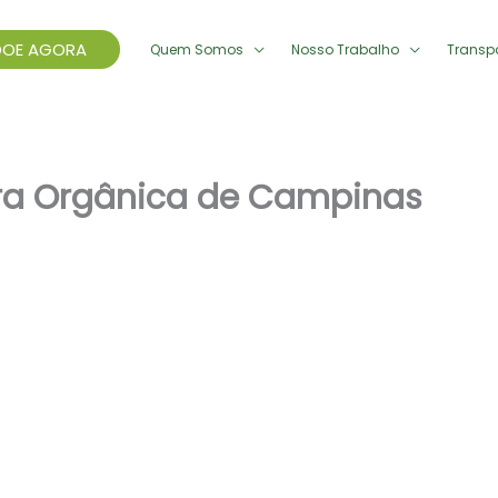
DOE AGORA
Quem Somos
Nosso Trabalho
Transp
ura Orgânica de Campinas