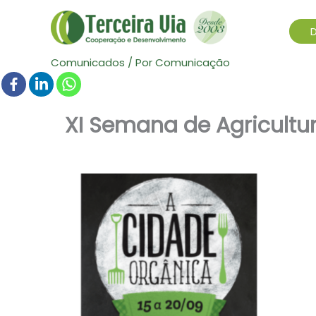
Comunicados
/ Por
Comunicação
XI Semana de Agricult