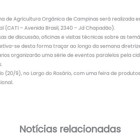
na de Agricultura Orgânica de Campinas será realizada en
l (CATI – Avenida Brasil, 2340 – Jd Chapadão).
de discussão, oficinas e visitas técnicas sobre as temá
bjetiva-se desta forma traçar ao longo da semana diretr
rios organizarão uma série de eventos paralelos pela cida
.
(20/9), no Largo do Rosário, com uma feira de produtos 
ional.
Notícias relacionadas