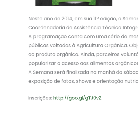
Neste ano de 2014, em sua 11ª edição, a Sema
Coordenadoria de Assistência Técnica Integra
A programação conta com uma série de mesas 
públicas voltadas à Agricultura Orgânica. O
ao produto orgânico. Ainda, parceiros voluntá
popularizar o acesso aos alimentos orgânicos
A Semana será finalizada na manhã do sábado 
exposição de fotos, shows e orientação nutric
Inscrições:
http://goo.gl/gTJ0vZ
.