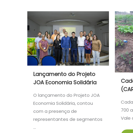
Lançamento do Projeto
Cada
JOA Economia Solidária
(CAR
O lançamento do Projeto JOA
Cadas
Economia Solidária, contou
700 a
com a presença de
Vale 
representantes de segmentos
…