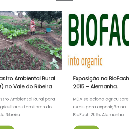
stro Ambiental Rural
Exposição na BioFach
) no Vale do Ribeira
2015 – Alemanha.
tro Ambiental Rural para
MDA seleciona agricultore
gricultores familiares do
rurais para exposição na
do Ribeira
BioFach 2015, Alemanha