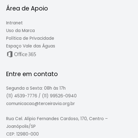
Área de Apoio
Intranet
Uso da Marca
Política de Privacidade
Espaço Vale das Águas
Entre em contato
Segunda a Sexta: 08h às 17h
(11) 4539-7776 / (11) 99526-0940
comunicacao@terceiravia.org.br
Rua Cel. Alípio Fernandes Cardoso, 170, Centro –
Joanópolis/SP
CEP: 12980-000