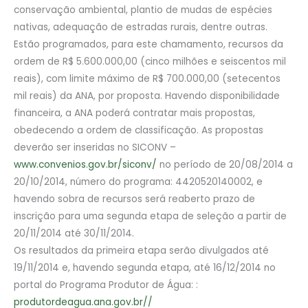
conservação ambiental, plantio de mudas de espécies
nativas, adequação de estradas rurais, dentre outras.
Estão programados, para este chamamento, recursos da
ordem de R$ 5.600.000,00 (cinco milhões e seiscentos mil
reais), com limite máximo de R$ 700.000,00 (setecentos
mil reais) da ANA, por proposta. Havendo disponibilidade
financeira, a ANA poderá contratar mais propostas,
obedecendo a ordem de classificação. As propostas
deverão ser inseridas no SICONV –
www.convenios.gov.br/siconv/
no período de 20/08/2014 a
20/10/2014, número do programa: 4420520140002, e
havendo sobra de recursos será reaberto prazo de
inscrição para uma segunda etapa de seleção a partir de
20/11/2014 até 30/11/2014.
Os resultados da primeira etapa serão divulgados até
19/11/2014 e, havendo segunda etapa, até 16/12/2014 no
portal do Programa Produtor de Água: :
produtordeagua.ana.gov.br//