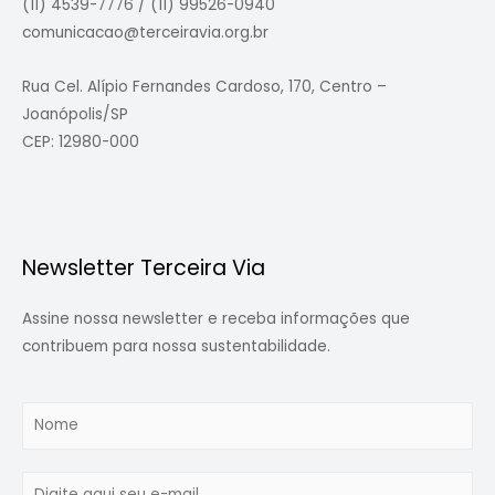
(11) 4539-7776 / (11) 99526-0940
comunicacao@terceiravia.org.br
Rua Cel. Alípio Fernandes Cardoso, 170, Centro –
Joanópolis/SP
CEP: 12980-000
Newsletter Terceira Via
Assine nossa newsletter e receba informações que
contribuem para nossa sustentabilidade.