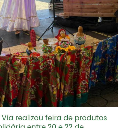
Via realizou feira de produtos
lidária entre 20 e 22 de