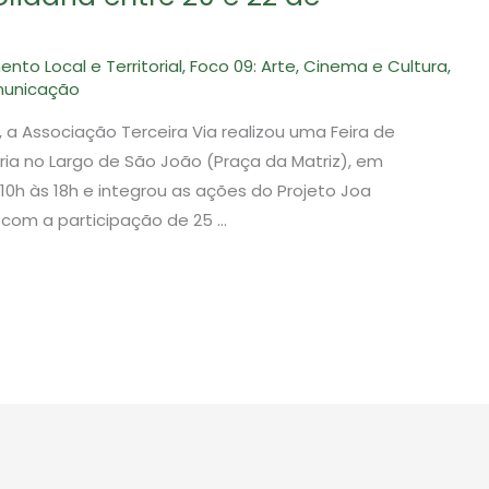
nto Local e Territorial
,
Foco 09: Arte, Cinema e Cultura
,
unicação
, a Associação Terceira Via realizou uma Feira de
ria no Largo de São João (Praça da Matriz), em
10h às 18h e integrou as ações do Projeto Joa
u com a participação de 25 …