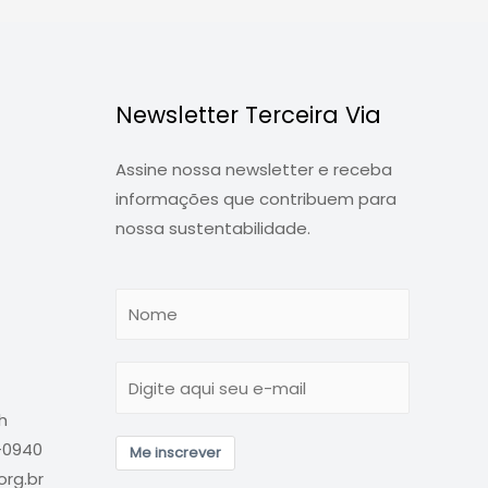
Newsletter Terceira Via
Assine nossa newsletter e receba
informações que contribuem para
nossa sustentabilidade.
h
6-0940
Me inscrever
rg.br