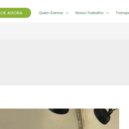
DOE AGORA
Quem Somos
Nosso Trabalho
Transp