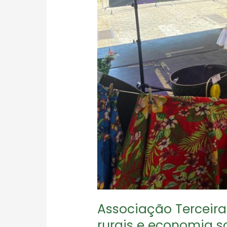
Associação Terceira 
rurais e economia so