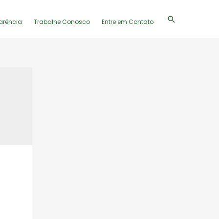
Pesquisar
arência
Trabalhe Conosco
Entre em Contato