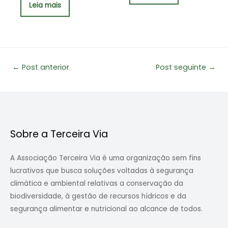
Leia mais
Navegação
←
Post anterior
Post seguinte
→
de
Post
Sobre a Terceira Via
A Associação Terceira Via é uma organização sem fins
lucrativos que busca soluções voltadas à segurança
climática e ambiental relativas a conservação da
biodiversidade, à gestão de recursos hídricos e da
segurança alimentar e nutricional ao alcance de todos.