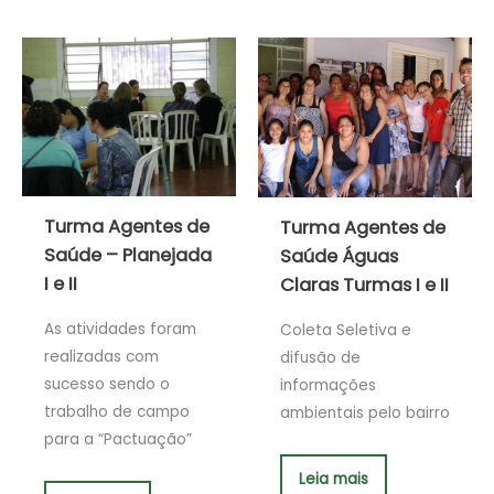
Turma Agentes de
Turma Agentes de
Saúde – Planejada
Saúde Águas
I e II
Claras Turmas I e II
As atividades foram
Coleta Seletiva e
realizadas com
difusão de
sucesso sendo o
informações
trabalho de campo
ambientais pelo bairro
para a “Pactuação”
Leia mais