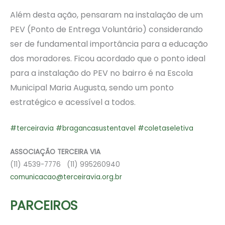
Além desta ação, pensaram na instalação de um
PEV (Ponto de Entrega Voluntário) considerando
ser de fundamental importância para a educação
dos moradores. Ficou acordado que o ponto ideal
para a instalação do PEV no bairro é na Escola
Municipal Maria Augusta, sendo um ponto
estratégico e acessível a todos.
#terceiravia
#bragancasustentavel
#coletaseletiva
ASSOCIAÇÃO TERCEIRA VIA
(11) 4539-7776 (11) 995260940
comunicacao@terceiravia.org.br
PARCEIROS