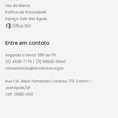
Uso da Marca
Política de Privacidade
Espaço Vale das Águas
Entre em contato
Segunda a Sexta: 08h às 17h
(11) 4539-7776 / (11) 99526-0940
comunicacao@terceiravia.org.br
Rua Cel. Alípio Fernandes Cardoso, 170, Centro –
Joanópolis/SP
CEP: 12980-000