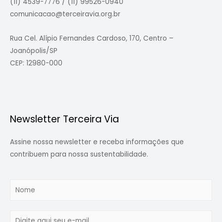
(11) 4539-7776 / (11) 99526-0940
comunicacao@terceiravia.org.br
Rua Cel. Alípio Fernandes Cardoso, 170, Centro –
Joanópolis/SP
CEP: 12980-000
Newsletter Terceira Via
Assine nossa newsletter e receba informações que
contribuem para nossa sustentabilidade.