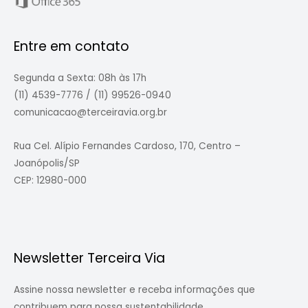
Entre em contato
Segunda a Sexta: 08h às 17h
(11) 4539-7776 / (11) 99526-0940
comunicacao@terceiravia.org.br
Rua Cel. Alípio Fernandes Cardoso, 170, Centro –
Joanópolis/SP
CEP: 12980-000
Newsletter Terceira Via
Assine nossa newsletter e receba informações que
contribuem para nossa sustentabilidade.