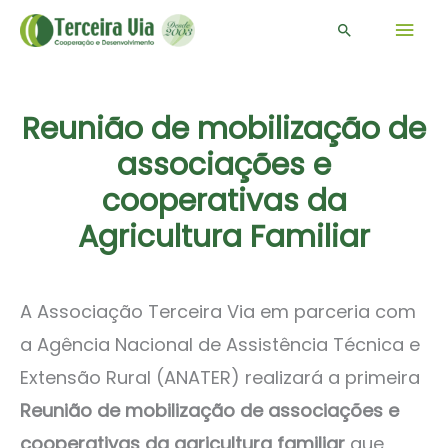
Men
Pesquisar
prin
Reunião de mobilização de
associações e
cooperativas da
Agricultura Familiar
A Associação Terceira Via em parceria com
a Agência Nacional de Assistência Técnica e
Extensão Rural (ANATER) realizará a primeira
Reunião de mobilização de associações e
cooperativas da agricultura familiar
que