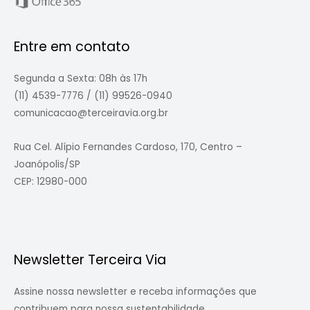
Entre em contato
Segunda a Sexta: 08h às 17h
(11) 4539-7776 / (11) 99526-0940
comunicacao@terceiravia.org.br
Rua Cel. Alípio Fernandes Cardoso, 170, Centro –
Joanópolis/SP
CEP: 12980-000
Newsletter Terceira Via
Assine nossa newsletter e receba informações que
contribuem para nossa sustentabilidade.