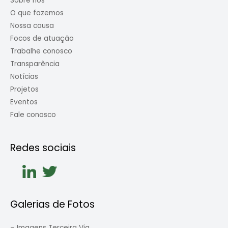
Sobre nós
O que fazemos
Nossa causa
Focos de atuação
Trabalhe conosco
Transparência
Notícias
Projetos
Eventos
Fale conosco
Redes sociais
Galerias de Fotos
–
Imagens Terceira Via