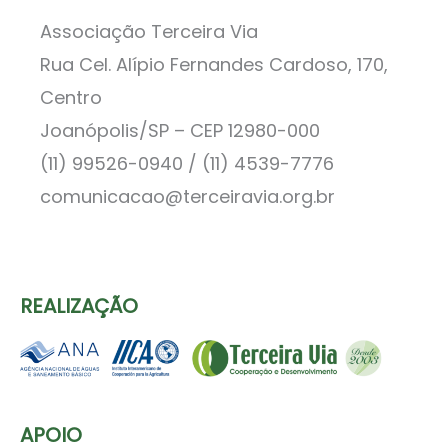
Associação Terceira Via
Rua Cel. Alípio Fernandes Cardoso, 170,
Centro
Joanópolis/SP – CEP 12980-000
(11) 99526-0940 / (11) 4539-7776
comunicacao@terceiravia.org.br
REALIZAÇÃO
APOIO