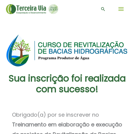
Men
Pesquisar
prin
Sua inscrição foi realizada
com sucesso!
Obrigado(a) por se inscrever no
Treinamento em elaboração e execução