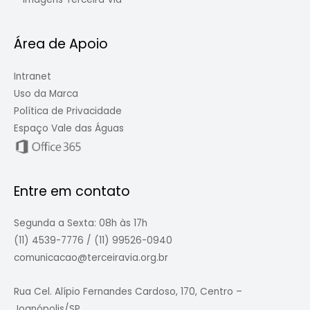
Área de Apoio
Intranet
Uso da Marca
Política de Privacidade
Espaço Vale das Águas
Entre em contato
Segunda a Sexta: 08h às 17h
(11) 4539-7776 / (11) 99526-0940
comunicacao@terceiravia.org.br
Rua Cel. Alípio Fernandes Cardoso, 170, Centro –
Joanópolis/SP