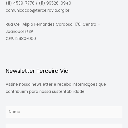
(11) 4539-7776 / (11) 99526-0940
comunicacao@terceiravia.org.br
Rua Cel. Alípio Fernandes Cardoso, 170, Centro –
Joanópolis/SP
CEP: 12980-000
Newsletter Terceira Via
Assine nossa newsletter e receba informações que
contribuem para nossa sustentabilidade.