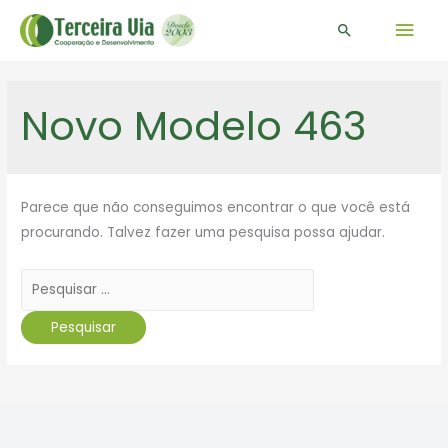
Men
Pesquisar
prin
Novo Modelo 463
Parece que não conseguimos encontrar o que você está
procurando. Talvez fazer uma pesquisa possa ajudar.
Pesquisar
por: