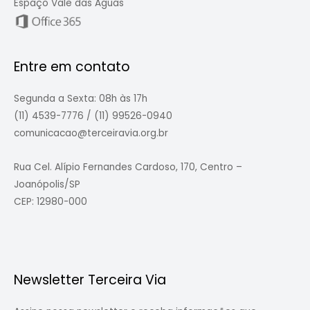
Espaço Vale das Águas
Entre em contato
Segunda a Sexta: 08h às 17h
(11) 4539-7776 / (11) 99526-0940
comunicacao@terceiravia.org.br
Rua Cel. Alípio Fernandes Cardoso, 170, Centro –
Joanópolis/SP
CEP: 12980-000
Newsletter Terceira Via