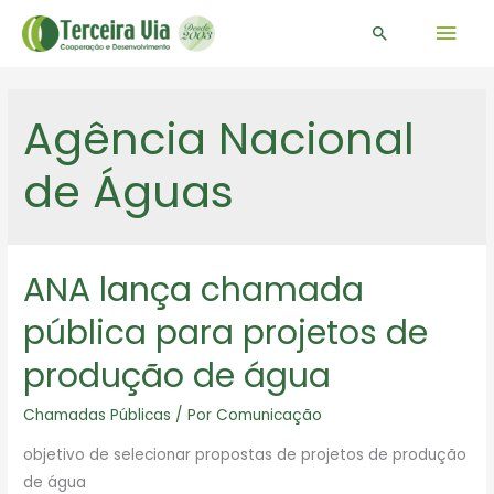
Men
Pesquisar
prin
Agência Nacional
de Águas
ANA lança chamada
pública para projetos de
produção de água
Chamadas Públicas
/ Por
Comunicação
objetivo de selecionar propostas de projetos de produção
de água